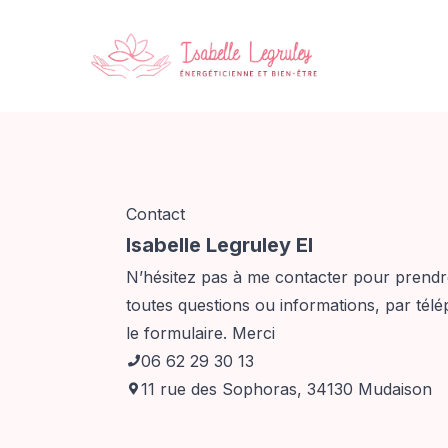
Contact
Isabelle Legruley EI
N’hésitez pas à me contacter pour prend
toutes questions ou informations, par tél
le formulaire. Merci
06 62 29 30 13
11 rue des Sophoras, 34130 Mudaison