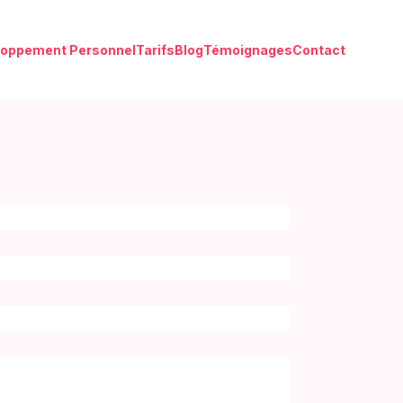
loppement Personnel
Tarifs
Blog
Témoignages
Contact