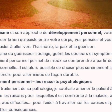
isme
et son approche de
développement personnel
, vou
er le lien qui existe entre votre corps, vos pensées et vos
ider à aller vers l’harmonie, la paix et la guérison.
sme du guérisseur soulage, guérit les douleurs et symptôme
ent personnel permet de mieux se comprendre à partir de
rsonnelle. Il est alors possible de choisir plus sereinement l
rendre pour aller mieux de façon durable.
ment personnel – les ressorts psychologiques
traitement de sa pathologie, je souhaite amener le patient 
les raisons pour lesquelles il est confronté à la maladie, à
 aux difficultés… pour l’aider à travailler sur les causes et 
 les conséquences.