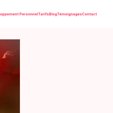
loppement Personnel
Tarifs
Blog
Témoignages
Contact