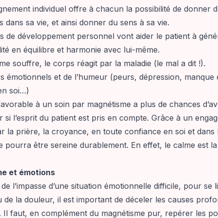
nement individuel offre à chacun la possibilité de donner 
dans sa vie, et ainsi donner du sens à sa vie.
s de développement personnel vont aider le patient à géné
ité en équilibre et harmonie avec lui-même.
me souffre, le corps réagit par la maladie (le mal a dit !).
es émotionnels et de l’humeur (peurs, dépression, manque 
en soi…)
avorable à un soin par magnétisme a plus de chances d’avoi
 si l’esprit du patient est pris en compte. Grâce à un eng
par la prière, la croyance, en toute confiance en soi et dans
 pourra être sereine durablement. En effet, le calme est l
e et émotions
 de l’impasse d’une situation émotionnelle difficile, pour se 
 de la douleur, il est important de déceler les causes profo
. Il faut, en complément du magnétisme pur, repérer les po