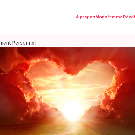
À propos
Magnétisme
Déve
ment Personnel